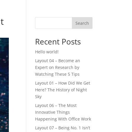
t
Search
Recent Posts
Hello world!
Layout 04 – Become an
Expert on Research by
Watching These 5 Tips
Layout 01 – How Did We Get
Here? The History of Night
Sky
Layout 06 – The Most
Innovative Things
Happening With Office Work
Layout 07 – Being No. 1 Isn’t