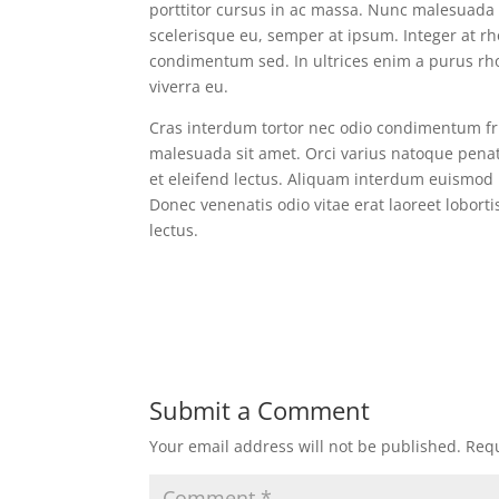
porttitor cursus in ac massa. Nunc malesuada 
scelerisque eu, semper at ipsum. Integer at rh
condimentum sed. In ultrices enim a purus rho
viverra eu.
Cras interdum tortor nec odio condimentum frin
malesuada sit amet. Orci varius natoque penat
et eleifend lectus. Aliquam interdum euismod
Donec venenatis odio vitae erat laoreet loborti
lectus.
Submit a Comment
Your email address will not be published.
Requ