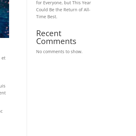
for Everyone, but This Year
Could Be the Return of All-
Time Best.
Recent
Comments
No comments to show.
 et
uis
ent
ac