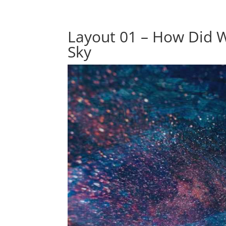
Layout 01 – How Did W
Sky