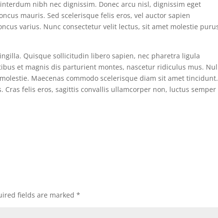
interdum nibh nec dignissim. Donec arcu nisl, dignissim eget
oncus mauris. Sed scelerisque felis eros, vel auctor sapien
ncus varius. Nunc consectetur velit lectus, sit amet molestie puru
gilla. Quisque sollicitudin libero sapien, nec pharetra ligula
ibus et magnis dis parturient montes, nascetur ridiculus mus. Nu
 molestie. Maecenas commodo scelerisque diam sit amet tincidunt
s. Cras felis eros, sagittis convallis ullamcorper non, luctus semper
ired fields are marked
*