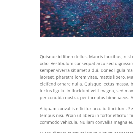
Quisque id libero tellus. Mauris faucibus, nisl n
odio. Vestibulum consequat arcu sed dignissim 
semper viverra sit amet a dui. Donec ligula ma
laoreet, pharetra lorem vitae, mattis libero
eleifend ornare nulla. Quisque lectus massa, bla
luctus ligula. In tincidunt velit magna, sed ma
per conubia nostra, per inceptos himenaeos. 
Aliquam convallis efficitur arcu id tincidunt. 
tempus nisi. Proin ut libero in tortor efficitur
commodo vehicula. Nullam convallis magna e